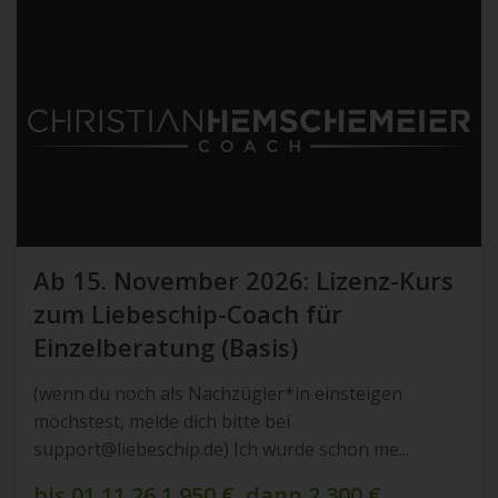
Ab 15. November 2026: Lizenz-Kurs
zum Liebeschip-Coach für
Einzelberatung (Basis)
(wenn du noch als Nachzügler*in einsteigen
möchstest, melde dich bitte bei
support@liebeschip.de
) Ich wurde schon me...
bis 01.11.26 1.950 €, dann 2.300 €