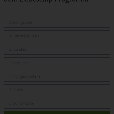
Veranstaltungen
Login
Alle Angebote
1. Einstieg (gratis)
2. Bundles
3. Beginner
4. Fortgeschrittene
5. Profis
6. Sonderkurse