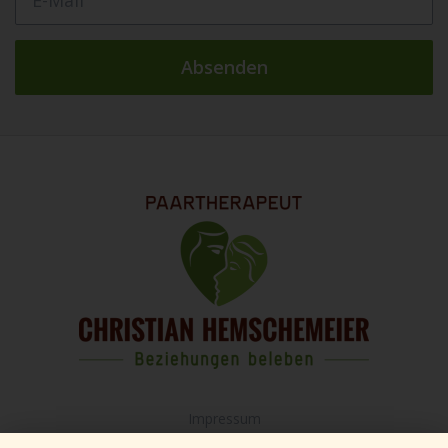
Absenden
Impressum
Widerrufsbelehrung