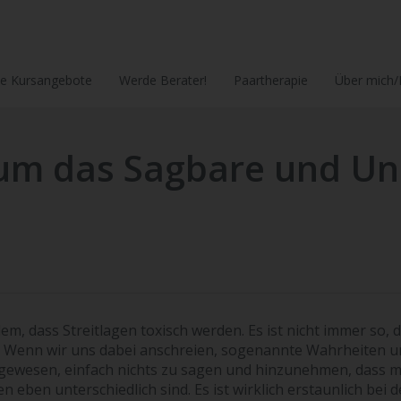
le Kursangebote
Werde Berater!
Paartherapie
Über mich/
m das Sagbare und Un
m, dass Streitlagen toxisch werden. Es ist nicht immer so, 
t. Wenn wir uns dabei anschreien, sogenannte Wahrheiten 
gewesen, einfach nichts zu sagen und hinzunehmen, dass m
eben unterschiedlich sind. Es ist wirklich erstaunlich bei d