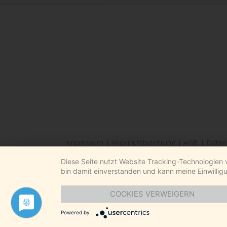
Impressum
|
Widerrufsbelehrung
|
AGB
|
Daten
Diese Seite nutzt Website Tracking-Technologien 
bin damit einverstanden und kann meine Einwilligu
COOKIES VERWEIGERN
Powered by