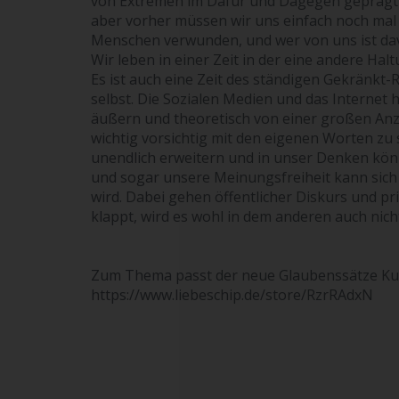
von Extremen im Dafür und Dagegen geprägt ist.
aber vorher müssen wir uns einfach noch m
Menschen verwunden, und wer von uns ist davo
Wir leben in einer Zeit in der eine andere Hal
Es ist auch eine Zeit des ständigen Gekränk
selbst. Die Sozialen Medien und das Internet
äußern und theoretisch von einer großen An
wichtig vorsichtig mit den eigenen Worten zu
unendlich erweitern und in unser Denken könn
und sogar unsere Meinungsfreiheit kann sich 
wird. Dabei gehen öffentlicher Diskurs und p
klappt, wird es wohl in dem anderen auch nich
Zum Thema passt der neue Glaubenssätze Ku
https://www.liebeschip.de/store/RzrRAdxN