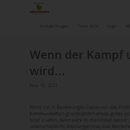
Kontakt/Fragen
Teste dich!
Login
Al
Wenn der Kampf u
wird...
Nov 15, 2021
Nicht nur in Beziehungen haben wir das Proble
Kommunikation grundsätzlich etwas gutes is
Kopf knallen, dann wäre es manchmal besser 
unterschiedliche Meinungen hat. Das Menschen 