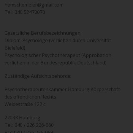
hemschemeier@gmail.com
Tel.: 040 52470070
Gesetzliche Berufsbezeichnungen:
Diplom-Psychologe (verliehen durch Universität
Bielefeld)
Psychologischer Psychotherapeut (Approbation,
verliehen in der Bundesrepublik Deutschland)
Zuständige Aufsichtsbehörde:
Psychotherapeutenkammer Hamburg Körperschaft
des öffentlichen Rechts
Weidestraße 122 c
22083 Hamburg
Tel.: 040 / 226 226-060
Fax: 040 / 226 226-089