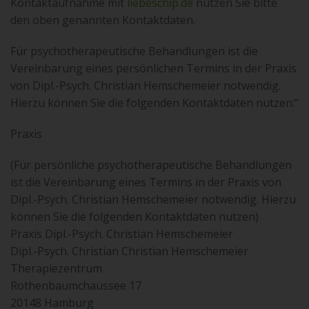
Kontaktaufnahme mit
liebeschip.de
nutzen Sie bitte
Veranstaltungen
den oben genannten Kontaktdaten.
Login
Für psychotherapeutische Behandlungen ist die
Vereinbarung eines persönlichen Termins in der Praxis
von Dipl.-Psych. Christian Hemschemeier notwendig.
Hierzu können Sie die folgenden Kontaktdaten nutzen:“
Praxis
(
Für persönliche psychotherapeutische Behandlungen
ist die Vereinbarung eines Termins in der Praxis von
Dipl.-Psych. Christian Hemschemeier notwendig. Hierzu
können Sie die folgenden Kontaktdaten nutzen)
Praxis Dipl.-Psych. Christian Hemschemeier
Dipl.-Psych. Christian Christian Hemschemeier
Therapiezentrum
Rothenbaumchaussee 17
20148 Hamburg