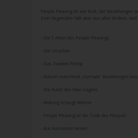
People Pleasing ist wie Rost, der Beziehungen zer
Dein Gegenüber fällt aber aus allen Wolken, wei
- Die 5 Arten des People Pleasings
- Die Ursachen
- Das Zwiebel-Prinzip
- Warum manchmal „normale“ Beziehungen beso
- Die Kunst des Nein-Sagens
- Reibung erzeugt Wärme
- People Pleasing ist die Toxik des Pluspols
- Aus Ausrastern lernen