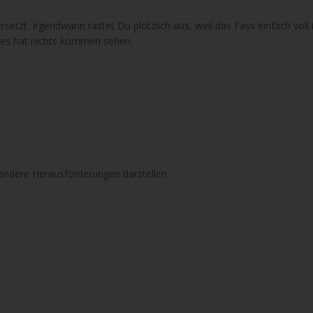
setzt. Irgendwann rastet Du plötzlich aus, weil das Fass einfach voll i
l es hat nichts kommen sehen.
ndere Herausforderungen darstellen