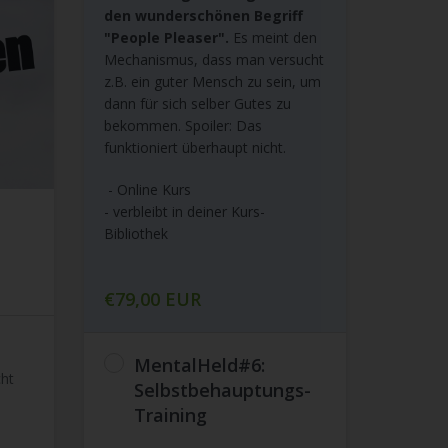
den wunderschönen Begriff
"People Pleaser".
Es meint den
Mechanismus, dass man versucht
z.B. ein guter Mensch zu sein, um
dann für sich selber Gutes zu
bekommen. Spoiler: Das
funktioniert überhaupt nicht.
- Online Kurs
- verbleibt in deiner Kurs-
Bibliothek
€79,00 EUR
MentalHeld#6:
ht
Selbstbehauptungs-
Training