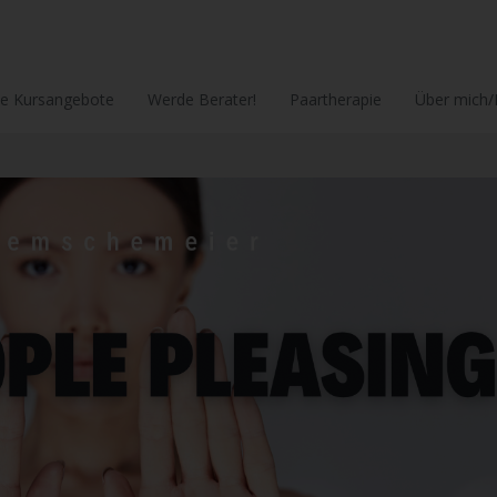
le Kursangebote
Werde Berater!
Paartherapie
Über mich/