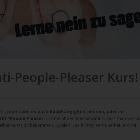
ti-People-Pleaser Kurs!
eit", man kann es auch Koabhängigkeit nennen, oder im
ff "People Pleaser".
Es meint den Mechanismus, dass man versuc
selber Gutes zu bekommen. Spoiler: Das funktioniert überhaupt nicht.