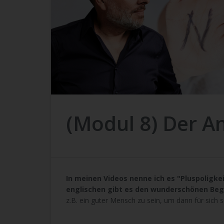
(Modul 8) Der An
In meinen Videos nenne ich es "Pluspoligk
englischen gibt es den wunderschönen Begri
z.B. ein guter Mensch zu sein, um dann für sich 