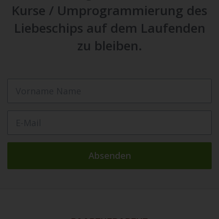
Veranstaltungen
Kurse / Umprogrammierung des
Liebeschips auf dem Laufenden
Login
zu bleiben.
Absenden